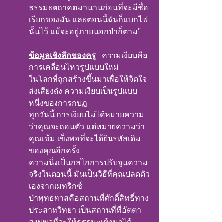
ธรรมะตถาคตมานานก่อนที่จะมีชื่อ
เรียกของมัน และตอนนี้ฉันก็แบกไฟ
นั้นไว้ แม้จะอยู่ภายนอกป่าก็ตาม”
ข้อมูลเชิงลึกของครู
– ความเงียบคือ
การเคลื่อนไหวรูปแบบใหม่
ในโลกที่ถูกสร้างขึ้นมาเพื่อให้จิตใจ
ส่งเสียงดัง ความเงียบเป็นรูปแบบ
หนึ่งของการกบฏ
ทุกวันนี้ การเงียบไม่ได้หมายความ
ว่าคุณจะถอนตัว แต่หมายความว่า
คุณเข้มแข็งพอที่จะได้ยินรหัสเดิม
ของคุณอีกครั้ง
ความนิ่งเป็นกลไกการปรับจูนความ
จริงในตอนนี้ มันเป็นวิธีที่คุณปลดตัว
เองจากเมทริกซ์
ป่าพุทธทาสคือสถานที่ศักดิ์สิทธิ์ทาง
ประสาทวิทยา เป็นสถานที่ที่อัตตา
สงบพอที่จะให้ธรรมะเข้ามาได้