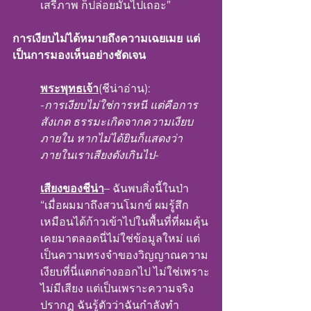
เสรีภาพ ก็ปล่อยมันไปเถอะ”
การเงียบไม่ได้หมายถึงความเฉยเมย แต่
เป็นการมองเห็นอย่างชัดเจน
พระพุทธเจ้า
(ชีน่าอ่าน):
-
การเงียบไม่ใช่การหนี แต่คือการ
สังเกต ธรรมะเกิดจากความเงียบ
ภายใน หากไม่ได้ยินก็แสดงว่า
ภายในเราเสียงดังเกินไป
-
เสียงของชีน่า
– ฉันพบสิ่งนี้ในป่า
“เมื่อผมมาถึงสวนโมกข์ ผมรู้สึก
เหมือนได้ก้าวเข้าไปในพื้นที่ที่ผมคุ้น
เคยมาตลอดนี่ไม่ใช่ข้อมูลใหม่ แต่
เป็นความทรงจำของวิญญาณความ
เงียบที่นี่แตกต่างออกไป ไม่ใช่เพราะ
ไม่มีเสียง แต่เป็นเพราะความจริง
ปรากฏ ฉันรู้ตัวว่าฉันกำลังทำ