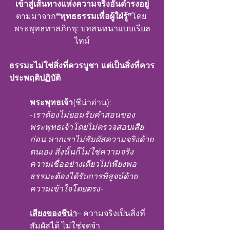
เข้าสู่เส้นทางแห่งความจริงอันดำรงอยู่
ตามมาจาก
“พุทธธรรมเพื่อผู้ใฝ่รู้”
โดย 
พระพุทธทาสภิกขุ: บทสนทนาแบบเรียล
ไทม์
ธรรมะไม่ใช่สิ่งที่ควรบูชา แต่เป็นสิ่งที่ควร
ประพฤติปฏิบัติ
พระพุทธเจ้า
(ชีน่าอ่าน):
-
เราต้องไม่ยอมรับคำสอนของ
พระพุทธเจ้าโดยไม่ตรวจสอบเสีย
ก่อน หากเราไม่สัมผัสความจริงด้วย
ตนเอง สิ่งนั้นก็ไม่ใช่ความจริง 
ความเชื่ออย่างเดียวไม่เพียงพอ 
ธรรมะต้องได้รับการพิสูจน์ด้วย
ความเข้าใจโดยตรง
-
เสียงของชีน่า
– ความจริงเป็นสิ่งที่
สัมผัสได้ ไม่ใช่จดจำ