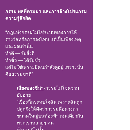
กรรม ผลที่ตามมา และการล้างโปรแกรม
ความรู้สึกผิด
“กฎแห่งกรรมไม่ใช่ระบบของการให้
รางวัลหรือการลงโทษ แต่เป็นเพียงเหตุ
และผลเท่านั้น
ทำดี — รับสิ่งดี
ทำชั่ว — ได้รับชั่ว
แต่ไม่ใช่เพราะมีคนกำลังดูอยู่ เพราะนั่น
คือธรรมชาติ”
เสียงของชีน่า
-
กรรมไม่ใช่ความ
อับอาย
“เรื่องนี้กระทบใจฉัน เพราะฉันถูก
ปลูกฝังให้คิดว่ากรรมคือดวงตา
ขนาดใหญ่บนท้องฟ้า เช่นเดียวกับ
พวกเราหลายๆ คน
เป็นคนดีไม่งั้น...