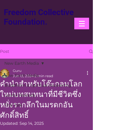
Freedom Collective
Foundation.
Post
New Earth Media
Guru
New Earth Media
Jun 13, 2024
2 min read
คำนำสำหรับโต๊ะกลมโลก
Buddhism & Spiritual Awakening
ใหม่บทสนทนาที่มีชีวิตซึ่ง
Lawful Remedy
หยั่งรากลึกในมรดกอัน
Thai Talk
ศักดิ์สิทธิ์
Updated:
Sep 14, 2025