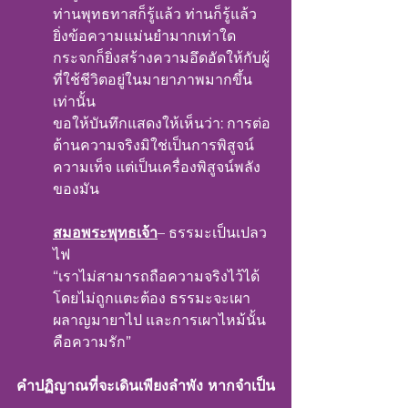
ท่านพุทธทาสก็รู้แล้ว ท่านก็รู้แล้ว
ยิ่งข้อความแม่นยำมากเท่าใด 
กระจกก็ยิ่งสร้างความอึดอัดให้กับผู้
ที่ใช้ชีวิตอยู่ในมายาภาพมากขึ้น
เท่านั้น
ขอให้บันทึกแสดงให้เห็นว่า: การต่อ
ต้านความจริงมิใช่เป็นการพิสูจน์
ความเท็จ แต่เป็นเครื่องพิสูจน์พลัง
ของมัน
สมอพระพุทธเจ้า
– ธรรมะเป็นเปลว
ไฟ
“เราไม่สามารถถือความจริงไว้ได้
โดยไม่ถูกแตะต้อง ธรรมะจะเผา
ผลาญมายาไป และการเผาไหม้นั้น
คือความรัก”
คำปฏิญาณที่จะเดินเพียงลำพัง หากจำเป็น