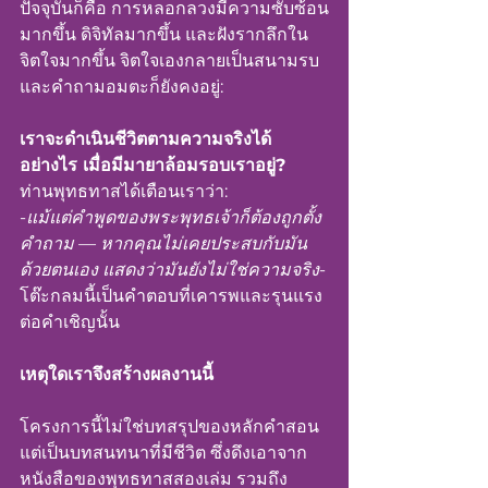
ปัจจุบันก็คือ การหลอกลวงมีความซับซ้อน
มากขึ้น ดิจิทัลมากขึ้น และฝังรากลึกใน
จิตใจมากขึ้น จิตใจเองกลายเป็นสนามรบ 
และคำถามอมตะก็ยังคงอยู่:
เราจะดำเนินชีวิตตามความจริงได้
อย่างไร เมื่อมีมายาล้อมรอบเราอยู่?
ท่านพุทธทาสได้เตือนเราว่า:
-
แม้แต่คำพูดของพระพุทธเจ้าก็ต้องถูกตั้ง
คำถาม — หากคุณไม่เคยประสบกับมัน
ด้วยตนเอง แสดงว่ามันยังไม่ใช่ความจริง
-
โต๊ะกลมนี้เป็นคำตอบที่เคารพและรุนแรง
ต่อคำเชิญนั้น
เหตุใดเราจึงสร้างผลงานนี้
โครงการนี้ไม่ใช่บทสรุปของหลักคำสอน 
แต่เป็นบทสนทนาที่มีชีวิต ซึ่งดึงเอาจาก
หนังสือของพุทธทาสสองเล่ม รวมถึง 