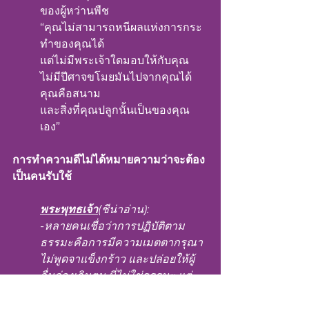
ของผู้หว่านพืช
“คุณไม่สามารถหนีผลแห่งการกระ
ทำของคุณได้
แต่ไม่มีพระเจ้าใดมอบให้กับคุณ
ไม่มีปีศาจขโมยมันไปจากคุณได้
คุณคือสนาม
และสิ่งที่คุณปลูกนั้นเป็นของคุณ
เอง”
การทำความดีไม่ได้หมายความว่าจะต้อง
เป็นคนรับใช้
พระพุทธเจ้า
(ชีน่าอ่าน):
-
หลายคนเชื่อว่าการปฏิบัติตาม
ธรรมะคือการมีความเมตตากรุณา 
ไม่พูดจาแข็งกร้าว และปล่อยให้ผู้
อื่นล่วงเกินตน นี่ไม่ใช่ธรรมะ แต่
เป็นความอ่อนแอที่ถูกเข้าใจผิดว่า
เป็นคุณธรรม
-